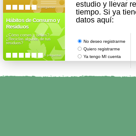
estudio y llevar r
4 preguntas
tiempo. Si ya tie
datos aquí:
Hábitos de Consumo y
Residuos
¿Cómo comes y bebes?
¿Reciclas algunos de tus
No deseo registrarme
residuos?
Quiero registrarme
5 preguntas
Ya tengo MI cuenta