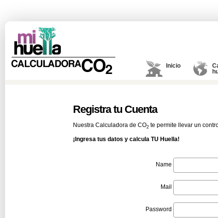
Inicio
C
hu
Registra tu Cuenta
Nuestra Calculadora de CO
te permite llevar un contr
2
¡Ingresa tus datos y calcula TU Huella!
Name
Mail
Password